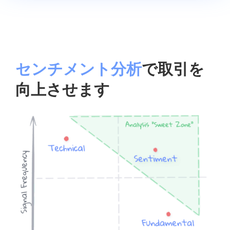
センチメント分析
で取引を
向上させます