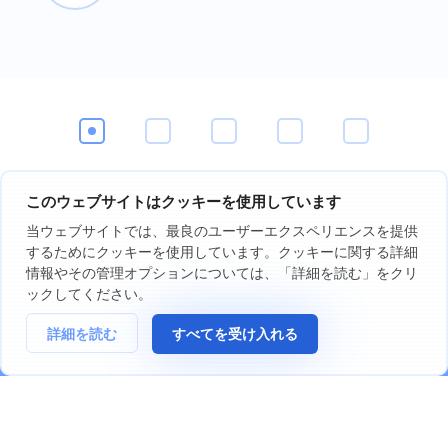
このウェブサイトはクッキーを使用しています
当ウェブサイトでは、最良のユーザーエクスペリエンスを提供
今すぐセンチメントイン
するためにクッキーを使用しています。クッキーに関する詳細
情報やその管理オプションについては、「詳細を読む」をクリ
ジケーターをお試しくだ
ックしてください。
さい
詳細を読む
すべてを受け入れる
7日間の無料トライアルを開始
クレジットカード不要