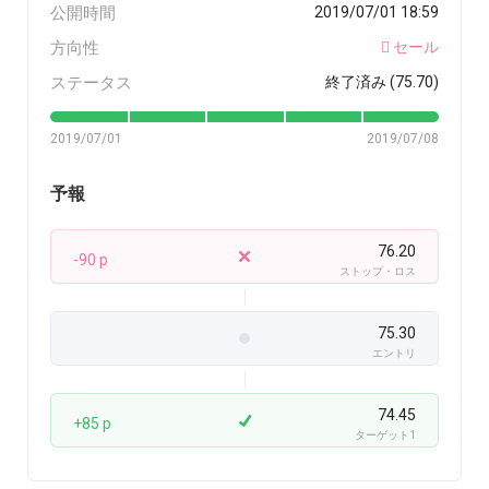
公開時間
2019/07/01 18:59
方向性
セール
ステータス
終了済み (75.70)
2019/07/01
2019/07/08
予報
76.20
-90 p
ストップ・ロス
75.30
エントリ
74.45
+85 p
ターゲット1