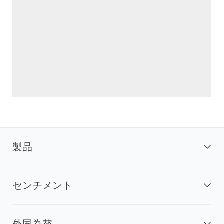
製品
センチメント
外国為替