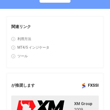
関連リンク
利用方法
MT4/5 インジケータ
ツール
が推奨します
FXSSI
XM Group
2009