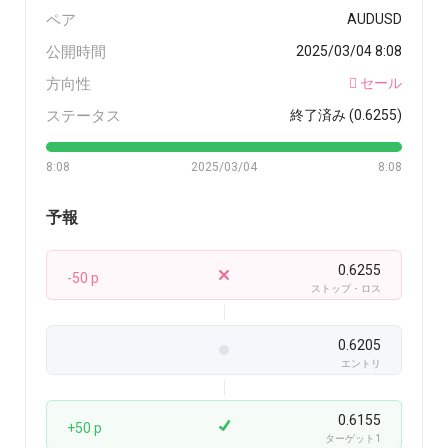
ペア
AUDUSD
公開時間
2025/03/04 8:08
方向性
セール
ステータス
終了済み (0.6255)
8:08
2025/03/04
8:08
予報
0.6255
-50 p
ストップ・ロス
0.6205
エントリ
0.6155
+50 p
ターゲット1