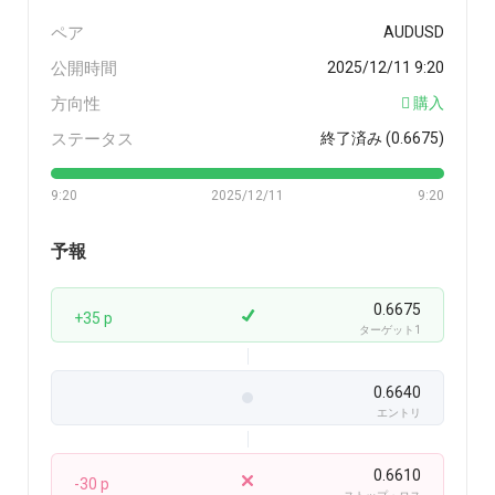
ペア
AUDUSD
公開時間
2025/12/11 9:20
方向性
購入
ステータス
終了済み (0.6675)
9:20
2025/12/11
9:20
予報
0.6675
+35 p
ターゲット1
0.6640
エントリ
0.6610
-30 p