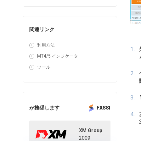
関連リンク
利用方法
MT4/5 インジケータ
ツール
が推奨します
FXSSI
XM Group
2009