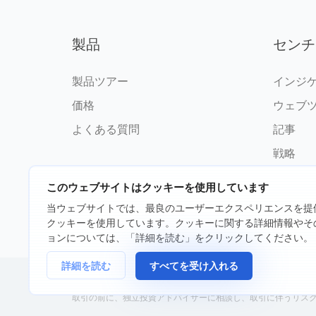
製品
センチ
製品ツアー
インジ
価格
ウェブ
よくある質問
記事
戦略
このウェブサイトはクッキーを使用しています
当ウェブサイトでは、最良のユーザーエクスペリエンスを提
クッキーを使用しています。クッキーに関する詳細情報やそ
©2026 fxssi.com 無断複写・転載
ョンについては、「詳細を読む」をクリックしてください。
詳細を読む
すべてを受け入れる
FXSSI LTDが運営するウェブサイト登録番号：13534801（イングランド）| 71
取引の前に、独立投資アドバイザーに相談し、取引に伴うリス