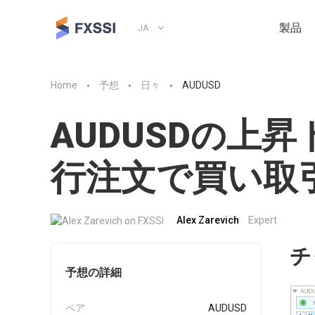
製品
JA
Home
予想
日々
AUDUSD
AUDUSDの上
行注文で買い取
Alex Zarevich
Expert
チ
予想の詳細
ペア
AUDUSD