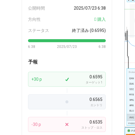
公開時間
2025/07/23 6:38
方向性
購入
ステータス
終了済み (0.6595)
6:38
2025/07/23
6:38
予報
0.6595
+30 p
ターゲット1
0.6565
エントリ
0.6535
-30 p
ストップ・ロス