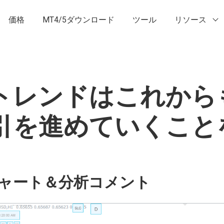
価格
MT4/5ダウンロード
ツール
リソース
昇トレンドはこれか
引を進めていくこと
ャート＆分析コメント