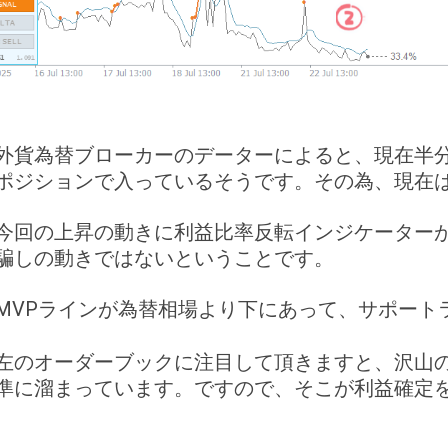
外貨為替ブローカーのデーターによると、現在半分
ポジションで入っているそうです。その為、現在
今回の上昇の動きに利益比率反転インジケーター
騙しの動きではないということです。
MVPラインが為替相場より下にあって、サポート
左のオーダーブックに注目して頂きますと、沢山
準に溜まっています。ですので、そこが利益確定