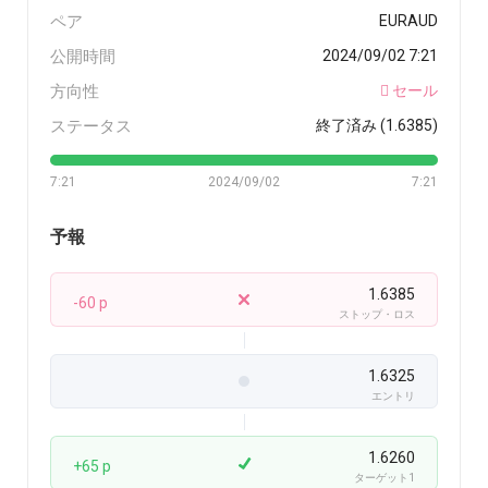
ペア
EURAUD
公開時間
2024/09/02 7:21
方向性
セール
ステータス
終了済み (1.6385)
7:21
2024/09/02
7:21
予報
1.6385
-60 p
ストップ・ロス
1.6325
エントリ
1.6260
+65 p
ターゲット1