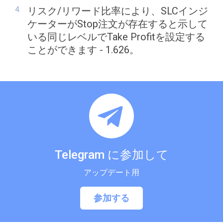
リスク/リワード比率により、SLCインジ
ケーターがStop注文が存在すると示して
いる同じレベルでTake Profitを設定する
ことができます - 1.626。
Telegram に参加して
アップデート用
参加する