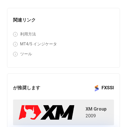
関連リンク
利用方法
MT4/5 インジケータ
ツール
が推奨します
FXSSI
XM Group
2009