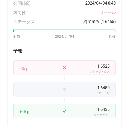
公開時間
2024/04/04 8:48
方向性
セール
ステータス
終了済み (1.6455)
8:48
2024/04/04
8:48
予報
1.6525
-45 p
ストップ・ロス
1.6480
エントリ
1.6435
+45 p
ターゲット1