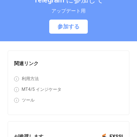
Telegram に参加して
アップデート用
参加する
関連リンク
利用方法
MT4/5 インジケータ
ツール
が推奨します
FXSSI