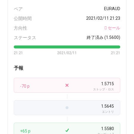
ペア
EURAUD
公開時間
2021/02/11 21:23
方向性
セール
ステータス
終了済み (1.5600)
21:21
2021/02/11
21:21
予報
1.5715
-70 p
ストップ・ロス
1.5645
エントリ
1.5580
+65 p