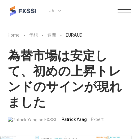
JA
Home
予想
週間
EURAUD
為替市場は安定し
て、初めの上昇トレ
ンドのサインが現れ
ました
Patrick Yang
Expert