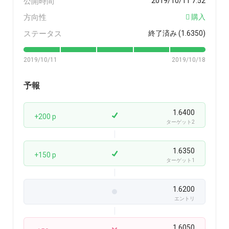
公開時間
2019/10/11 7:52
方向性
購入
ステータス
終了済み (1.6350)
2019/10/11
2019/10/18
予報
1.6400
+200 p
ターゲット2
1.6350
+150 p
ターゲット1
1.6200
エントリ
1.6050