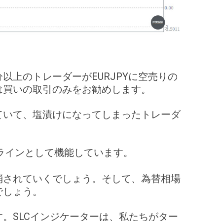
以上のトレーダーがEURJPYに空売りの
は買いの取引のみをお勧めします。
ていて、塩漬けになってしまったトレーダ
ラインとして機能しています。
消されていくでしょう。そして、為替相場
でしょう。
。SLCインジケーターは、私たちがター