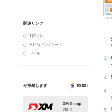
関連リンク
利用方法
MT4/5 インジケータ
ツール
が推奨します
FXSSI
XM Group
2009