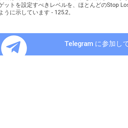
ゲットを設定すべきレベルを、ほとんどのStop L
ように示しています - 125.2。
Telegram に参加し