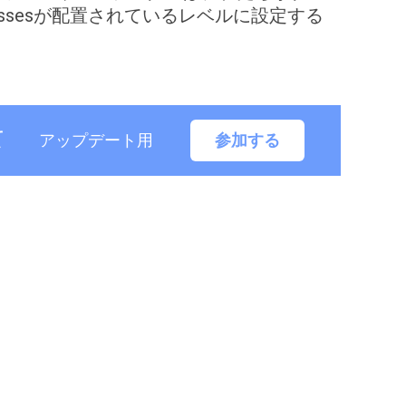
ossesが配置されているレベルに設定する
て
アップデート用
参加する