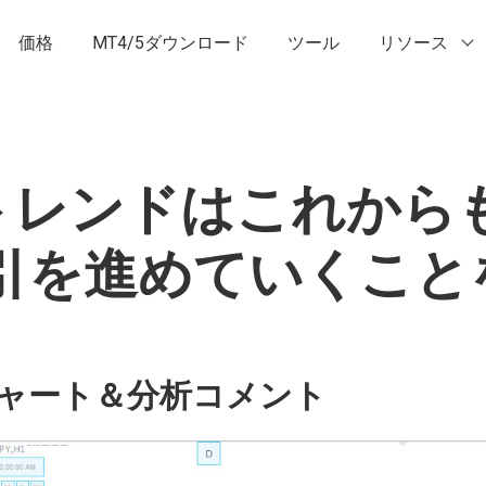
価格
MT4/5ダウンロード
ツール
リソース
昇トレンドはこれか
引を進めていくこと
ャート＆分析コメント