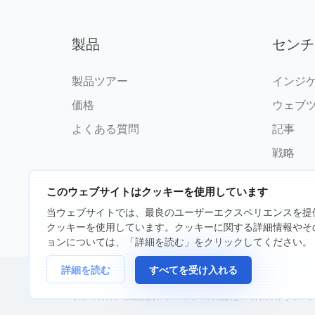
製品
センチ
製品ツアー
インジ
価格
ウェブ
よくある質問
記事
戦略
このウェブサイトはクッキーを使用しています
当ウェブサイトでは、最良のユーザーエクスペリエンスを提
©2026 fxssi.com 無断複写・転載
クッキーを使用しています。クッキーに関する詳細情報やそ
ョンについては、「詳細を読む」をクリックしてください。
詳細を読む
すべてを受け入れる
FXSSI LTDが運営するウェブサイト登録番号：13534801（イングランド）| 71
取引の前に、独立投資アドバイザーに相談し、取引に伴うリス