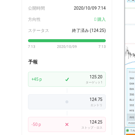
公開時間
2020/10/09 7:14
方向性
購入
ステータス
終了済み (124.25)
7:13
2020/10/09
7:13
予報
125.20
+45 p
ターゲット1
124.75
エントリ
124.25
-50 p
ストップ・ロス