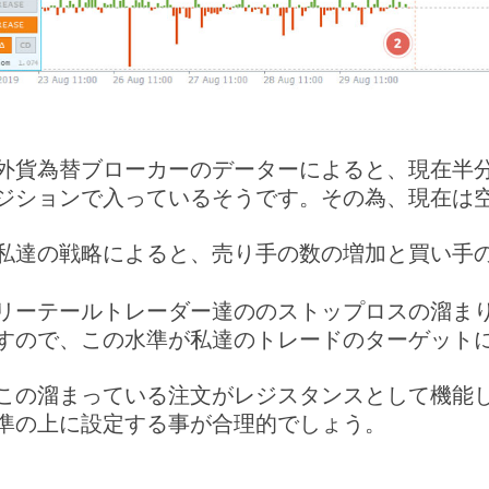
外貨為替ブローカーのデーターによると、現在半分
ジションで入っているそうです。その為、現在は
私達の戦略によると、売り手の数の増加と買い手
リーテールトレーダー達ののストップロスの溜ま
すので、この水準が私達のトレードのターゲット
この溜まっている注文がレジスタンスとして機能
準の上に設定する事が合理的でしょう。