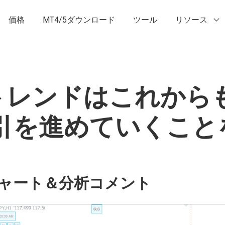
価格
MT4/5ダウンロード
ツール
リソース
落トレンドはこれか
引を進めていくこと
ャート＆分析コメント