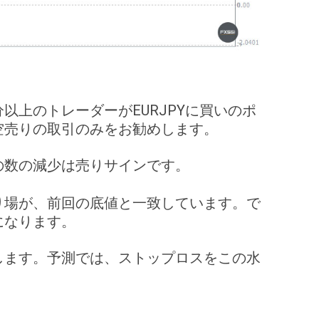
以上のトレーダーがEURJPYに買いのポ
空売りの取引のみをお勧めします。
の数の減少は売りサインです。
り場が、前回の底値と一致しています。で
になります。
します。予測では、ストップロスをこの水