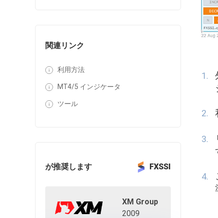
関連リンク
利用方法
MT4/5 インジケータ
ツール
が推奨します
FXSSI
XM Group
2009