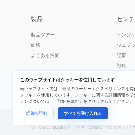
製品
センチ
製品ツアー
インジ
価格
ウェブ
よくある質問
記事
戦略
このウェブサイトはクッキーを使用しています
当ウェブサイトでは、最良のユーザーエクスペリエンスを提
クッキーを使用しています。クッキーに関する詳細情報やそ
©2026 fxssi.com 無断複写・転載
ョンについては、「詳細を読む」をクリックしてください。
詳細を読む
すべてを受け入れる
FXSSI LTDが運営するウェブサイト登録番号：13534801（イングランド）| 71
取引の前に、独立投資アドバイザーに相談し、取引に伴うリス