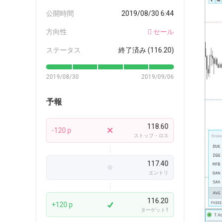
公開時間
2019/08/30 6:44
方向性
セール
ステータス
終了済み (116.20)
2019/08/30
2019/09/06
予報
118.60
-120 p
ストップ・ロス
117.40
エントリ
116.20
+120 p
ターゲット1