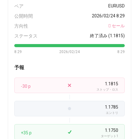
ペア
EURUSD
公開時間
2026/02/24 8:29
方向性
セール
ステータス
終了済み (1.1815)
8:29
2026/02/24
8:29
予報
1.1815
-30 p
ストップ・ロス
1.1785
エントリ
1.1750
+35 p
ターゲット1