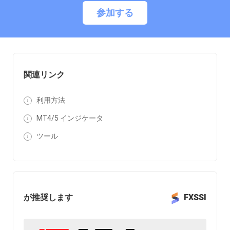
参加する
関連リンク
利用方法
MT4/5 インジケータ
ツール
が推奨します
FXSSI