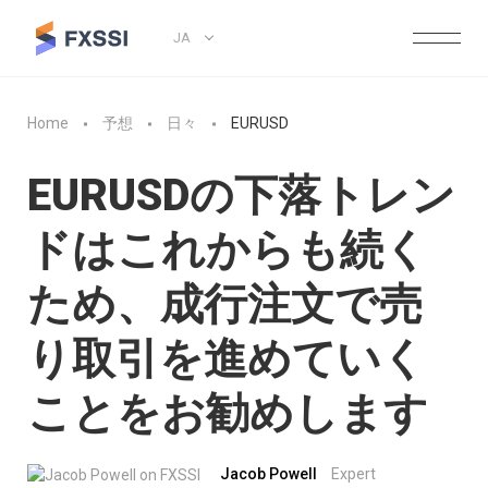
JA
Home
予想
日々
EURUSD
EURUSDの下落トレン
ドはこれからも続く
ため、成行注文で売
り取引を進めていく
ことをお勧めします
Jacob Powell
Expert