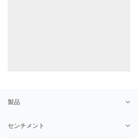
製品
センチメント