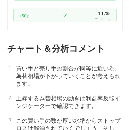
1.1735
+50 p
ターゲット2
チャート＆分析コメント
買い手と売り手の割合が同等に近い為、
為替相場が下がっていくことが考えられ
ます。
上昇する為替相場の動きは利益率反転イ
ンジケーターで確認できます。
この買い手の数が厚い水準からストップ
ロスは解消されていくでしょう。そし