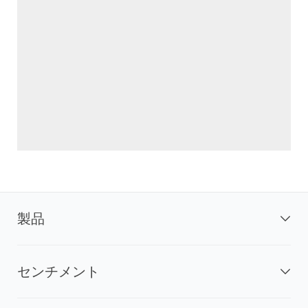
製品
センチメント