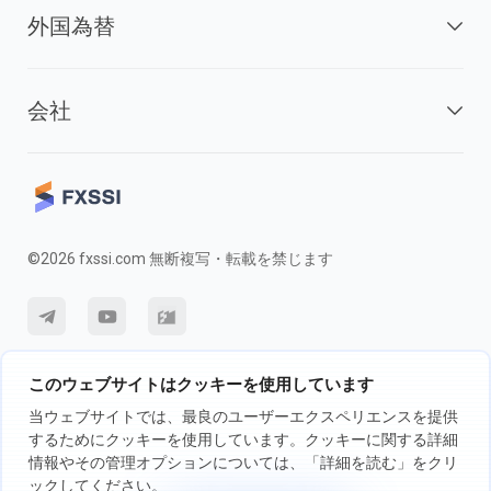
外国為替
会社
©2026 fxssi.com 無断複写・転載を禁じます
利用規約
プライバシーポリシー
リスク開示
このウェブサイトはクッキーを使用しています
クッキーポリシー
当ウェブサイトでは、最良のユーザーエクスペリエンスを提供
するためにクッキーを使用しています。クッキーに関する詳細
情報やその管理オプションについては、「詳細を読む」をクリ
FXSSI LTDが運営するウェブサイト登録番号：13534801（イングラン
ックしてください。