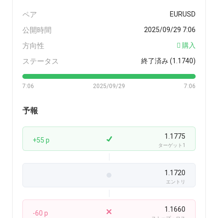
ペア
EURUSD
公開時間
2025/09/29 7:06
方向性
購入
ステータス
終了済み (1.1740)
7:06
2025/09/29
7:06
予報
1.1775
+55 p
ターゲット1
1.1720
エントリ
1.1660
-60 p