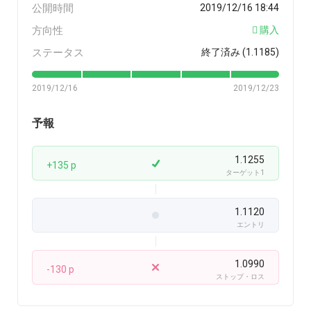
公開時間
2019/12/16 18:44
方向性
購入
ステータス
終了済み (1.1185)
2019/12/16
2019/12/23
予報
1.1255
+135 p
ターゲット1
1.1120
エントリ
1.0990
-130 p
ストップ・ロス