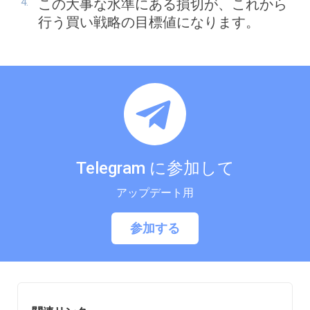
この大事な水準にある損切が、これから
行う買い戦略の目標値になります。
Telegram に参加して
アップデート用
参加する