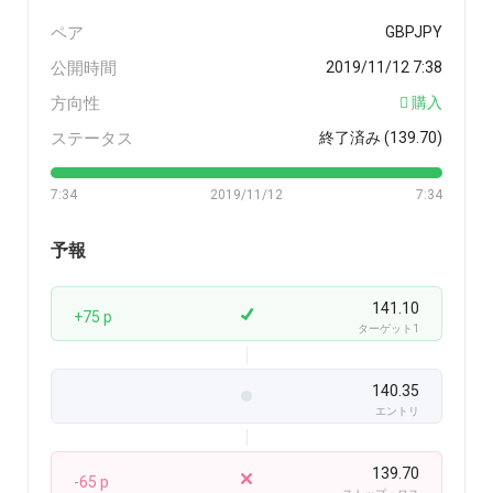
ペア
GBPJPY
公開時間
2019/11/12 7:38
方向性
購入
ステータス
終了済み (139.70)
7:34
2019/11/12
7:34
予報
141.10
+75 p
ターゲット1
140.35
エントリ
139.70
-65 p