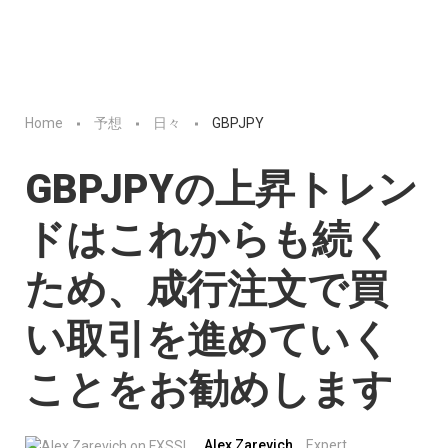
Home
予想
日々
GBPJPY
GBPJPYの上昇トレン
ドはこれからも続く
ため、成行注文で買
い取引を進めていく
ことをお勧めします
Alex Zarevich
Expert