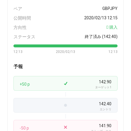
ペア
GBPJPY
公開時間
2020/02/13 12:15
方向性
購入
ステータス
終了済み (142.40)
12:13
2020/02/13
12:13
予報
142.90
+50 p
ターゲット1
142.40
エントリ
141.90
-50 p