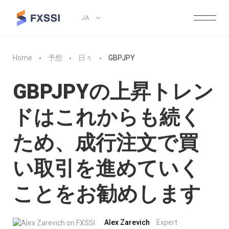
JA
Home
予想
日々
GBPJPY
GBPJPYの上昇トレン
ドはこれからも続く
ため、成行注文で買
い取引を進めていく
ことをお勧めします
Alex Zarevich
Expert