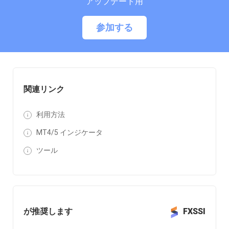
アップデート用
参加する
関連リンク
利用方法
MT4/5 インジケータ
ツール
が推奨します
FXSSI