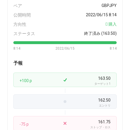
ペア
GBPJPY
公開時間
2022/06/15 8:14
方向性
購入
ステータス
終了済み (163.50)
8:14
2022/06/15
8:14
予報
163.50
+100 p
ターゲット1
162.50
エントリ
161.75
-75 p
ストップ・ロス