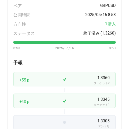
ペア
GBPUSD
公開時間
2025/05/16 8:53
方向性
購入
ステータス
終了済み (1.3260)
8:53
2025/05/16
8:53
予報
1.3360
+55 p
ターゲット2
1.3345
+40 p
ターゲット1
1.3305
エントリ