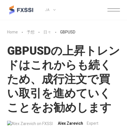
JA
Home
予想
日々
GBPUSD
GBPUSDの上昇トレン
ドはこれからも続く
ため、成行注文で買
い取引を進めていく
ことをお勧めします
Alex Zarevich
Expert