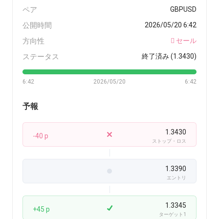
ペア
GBPUSD
公開時間
2026/05/20 6:42
方向性
セール
ステータス
終了済み (1.3430)
6:42
2026/05/20
6:42
予報
1.3430
-40 p
ストップ・ロス
1.3390
エントリ
1.3345
+45 p
ターゲット1