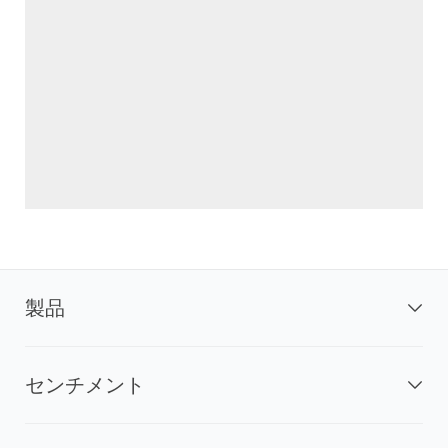
製品
センチメント