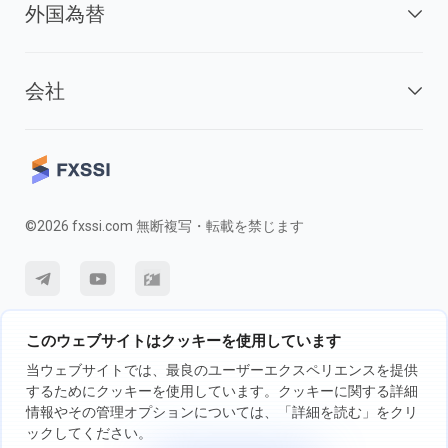
外国為替
会社
©2026 fxssi.com 無断複写・転載を禁じます
利用規約
プライバシーポリシー
リスク開示
このウェブサイトはクッキーを使用しています
クッキーポリシー
当ウェブサイトでは、最良のユーザーエクスペリエンスを提供
するためにクッキーを使用しています。クッキーに関する詳細
情報やその管理オプションについては、「詳細を読む」をクリ
FXSSI LTDが運営するウェブサイト登録番号：13534801（イングラン
ックしてください。