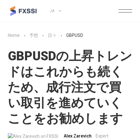
JA
Home
予想
日々
GBPUSD
GBPUSDの上昇トレン
ドはこれからも続く
ため、成行注文で買
い取引を進めていく
ことをお勧めします
Alex Zarevich
Expert