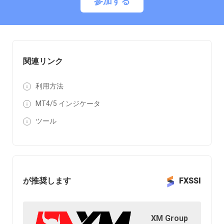
参加する
関連リンク
利用方法
MT4/5 インジケータ
ツール
が推奨します
FXSSI
XM Group