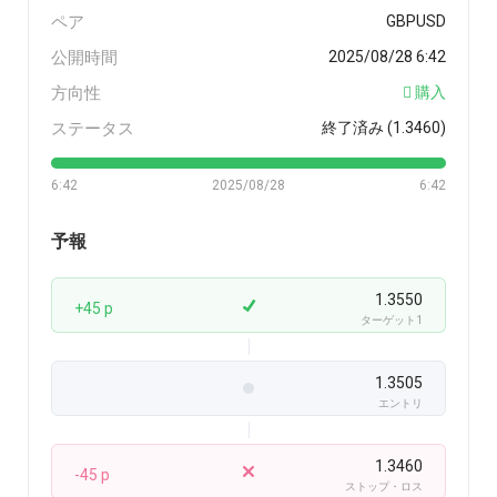
ペア
GBPUSD
公開時間
2025/08/28 6:42
方向性
購入
ステータス
終了済み (1.3460)
6:42
2025/08/28
6:42
予報
1.3550
+45 p
ターゲット1
1.3505
エントリ
1.3460
-45 p
ストップ・ロス