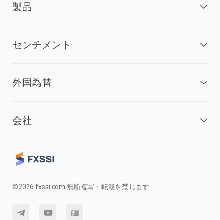
製品
センチメント
外国為替
会社
©2026 fxssi.com 無断複写・転載を禁じます