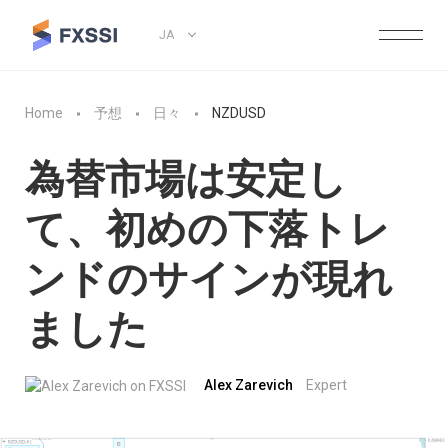
JA
Home
予想
日々
NZDUSD
為替市場は安定し
て、初めの下落トレ
ンドのサインが現れ
ました
Alex Zarevich
Expert