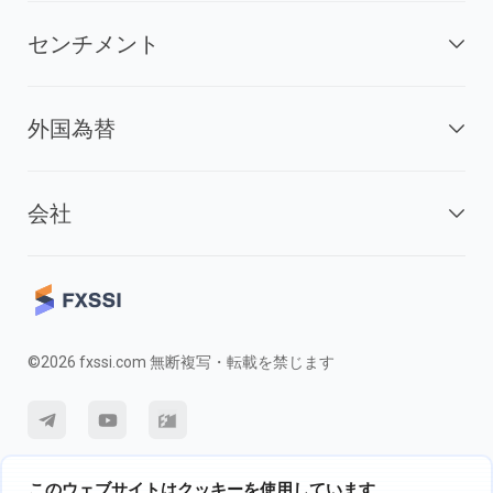
センチメント
外国為替
会社
©2026 fxssi.com 無断複写・転載を禁じます
利用規約
プライバシーポリシー
リスク開示
このウェブサイトはクッキーを使用しています