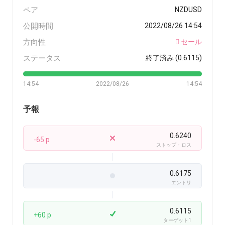
ペア
NZDUSD
公開時間
2022/08/26 14:54
方向性
セール
ステータス
終了済み (0.6115)
14:54
2022/08/26
14:54
予報
0.6240
-65 p
ストップ・ロス
0.6175
エントリ
0.6115
+60 p
ターゲット1