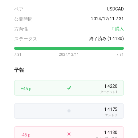
ペア
USDCAD
公開時間
2024/12/11 7:31
方向性
購入
ステータス
終了済み (1.4130)
7:31
2024/12/11
7:31
予報
1.4220
+45 p
ターゲット1
1.4175
エントリ
1.4130
-45 p