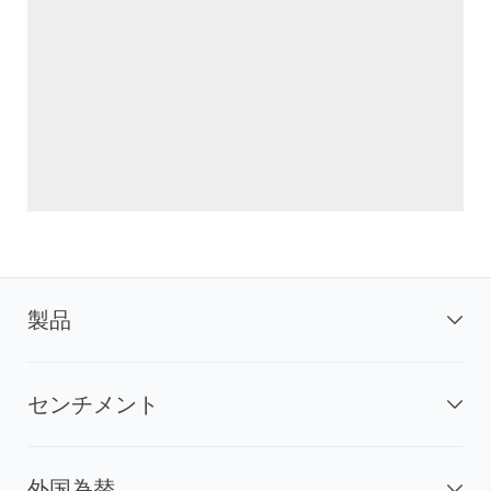
製品
センチメント
外国為替