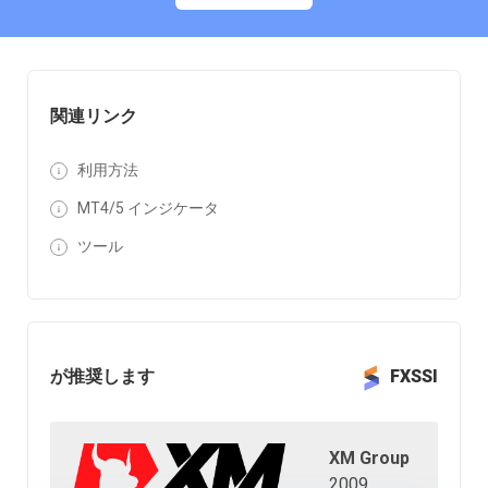
関連リンク
利用方法
MT4/5 インジケータ
ツール
が推奨します
FXSSI
XM Group
2009