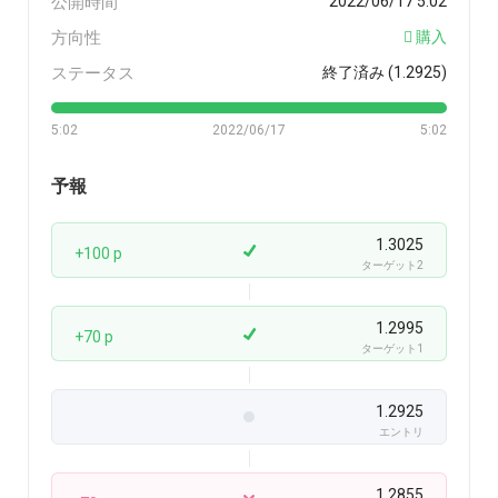
公開時間
2022/06/17 5:02
方向性
購入
ステータス
終了済み (1.2925)
5:02
2022/06/17
5:02
予報
1.3025
+100 p
ターゲット2
1.2995
+70 p
ターゲット1
1.2925
エントリ
1.2855