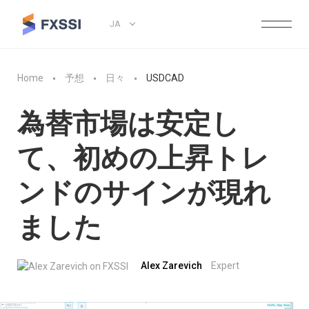
JA
Home
予想
日々
USDCAD
為替市場は安定し
て、初めの上昇トレ
ンドのサインが現れ
ました
Alex Zarevich
Expert