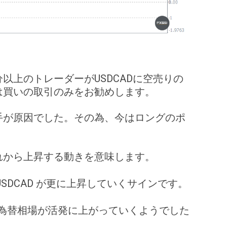
以上のトレーダーがUSDCADに空売りの
は買いの取引のみをお勧めします。
手が原因でした。その為、今はロングのポ
れから上昇する動きを意味します。
SDCAD が更に上昇していくサインです。
し為替相場が活発に上がっていくようでした