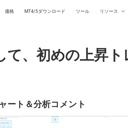
価格
MT4/5ダウンロード
ツール
リソース
して、初めの上昇ト
ャート＆分析コメント