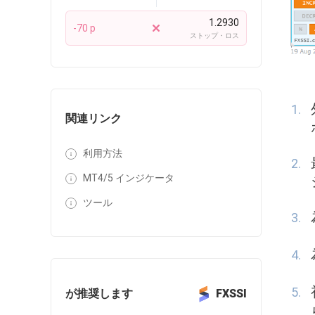
1.2930
-70 p
ストップ・ロス
関連リンク
利用方法
MT4/5 インジケータ
ツール
が推奨します
FXSSI