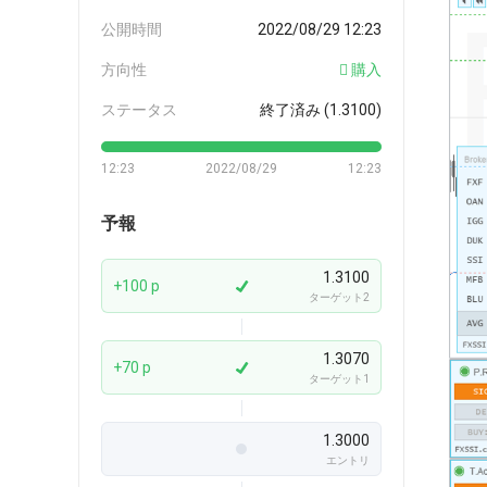
公開時間
2022/08/29 12:23
方向性
購入
ステータス
終了済み (1.3100)
12:23
2022/08/29
12:23
予報
1.3100
+100 p
ターゲット2
1.3070
+70 p
ターゲット1
1.3000
エントリ