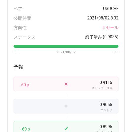
ペア
USDCHF
公開時間
2021/08/02 8:32
方向性
セール
ステータス
終了済み (0.9035)
8:30
2021/08/02
8:30
予報
0.9115
-60 p
ストップ・ロス
0.9055
エントリ
0.8995
+60 p