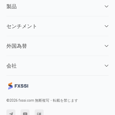
製品
センチメント
外国為替
会社
©2026 fxssi.com 無断複写・転載を禁じます