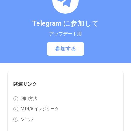
Telegram に参加して
アップデート用
参加する
関連リンク
利用方法
MT4/5 インジケータ
ツール