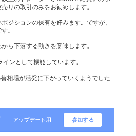
空売りの取引のみをお勧めします。
いポジションの保有を好みます。ですが、
です。
れから下落する動きを意味します。
ラインとして機能しています。
し為替相場が活発に下がっていくようでした
て
アップデート用
参加する