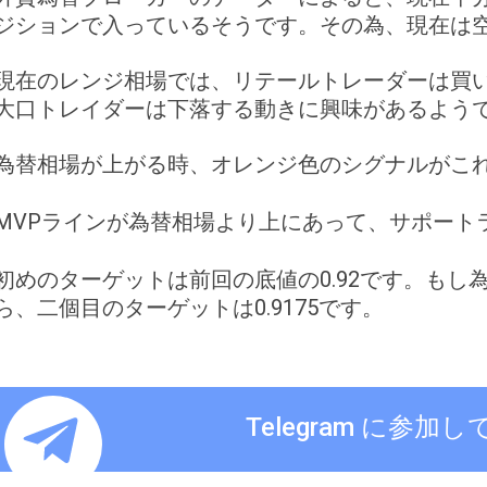
ジションで入っているそうです。その為、現在は
現在のレンジ相場では、リテールトレーダーは買
大口トレイダーは下落する動きに興味があるよう
為替相場が上がる時、オレンジ色のシグナルがこ
MVPラインが為替相場より上にあって、サポート
初めのターゲットは前回の底値の0.92です。も
ら、二個目のターゲットは0.9175です。
Telegram に参加し