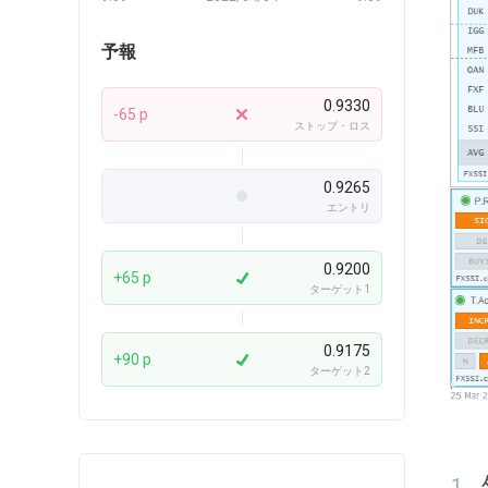
予報
0.9330
-65 p
ストップ・ロス
0.9265
エントリ
0.9200
+65 p
ターゲット1
0.9175
+90 p
ターゲット2