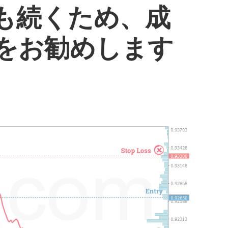
らも続くため、成
をお勧めします