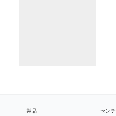
製品
センチ