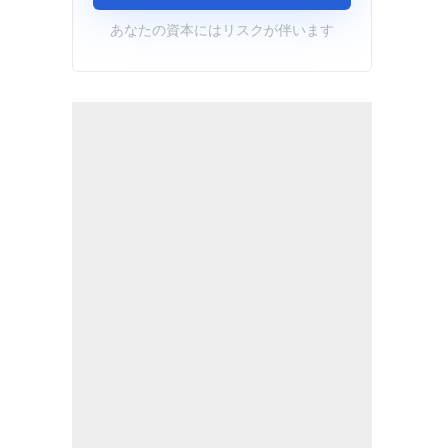
あなたの資本にはリスクが伴います