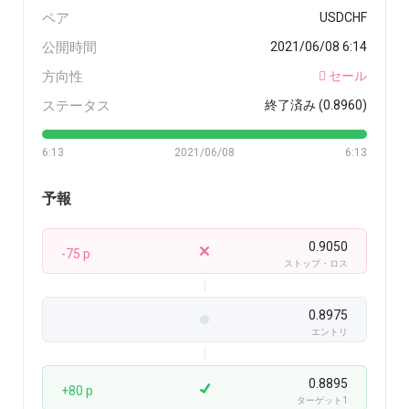
ペア
USDCHF
公開時間
2021/06/08 6:14
方向性
セール
ステータス
終了済み (0.8960)
6:13
2021/06/08
6:13
予報
0.9050
-75 p
ストップ・ロス
0.8975
エントリ
0.8895
+80 p
ターゲット1