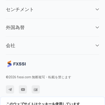
センチメント
外国為替
会社
©2026 fxssi.com 無断複写・転載を禁じます
利用規約
プライバシーポリシー
リスク開示
このウェブサイトはクッキーを使用しています