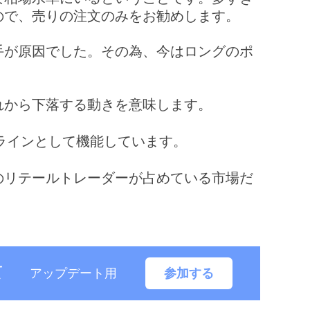
ので、売りの注文のみをお勧めします。
手が原因でした。その為、今はロングのポ
れから下落する動きを意味します。
ラインとして機能しています。
のリテールトレーダーが占めている市場だ
て
アップデート用
参加する