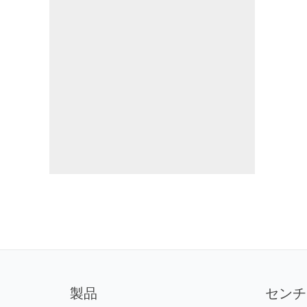
製品
センチ