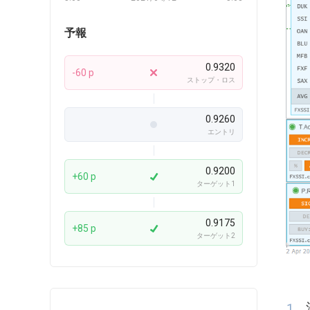
予報
0.9320
-60 p
ストップ・ロス
0.9260
エントリ
0.9200
+60 p
ターゲット1
0.9175
+85 p
ターゲット2