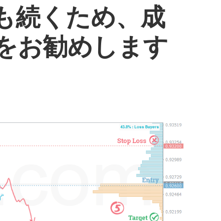
らも続くため、成
をお勧めします