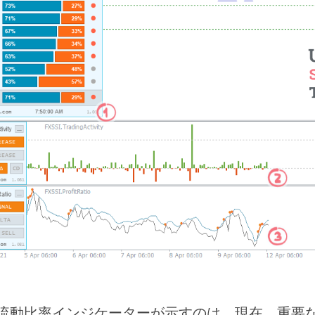
流動比率インジケーターが示すのは、現在、重要