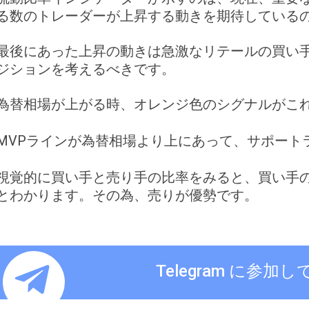
る数のトレーダーが上昇する動きを期待している
最後にあった上昇の動きは急激なリテールの買い
ジションを考えるべきです。
為替相場が上がる時、オレンジ色のシグナルがこ
MVPラインが為替相場より上にあって、サポート
視覚的に買い手と売り手の比率をみると、買い手
とわかります。その為、売りが優勢です。
Telegram に参加し