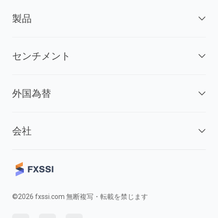
製品
センチメント
外国為替
会社
©2026 fxssi.com 無断複写・転載を禁じます