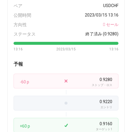
ペア
USDCHF
公開時間
2023/03/15 13:16
方向性
セール
ステータス
終了済み (0.9280)
13:16
2023/03/15
13:16
予報
0.9280
-60 p
ストップ・ロス
0.9220
エントリ
0.9160
+60 p
ターゲット1