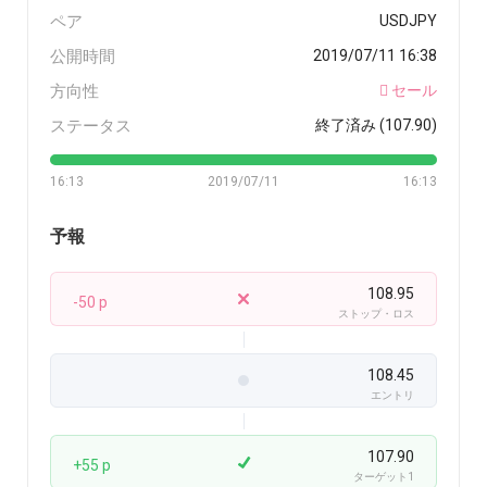
ペア
USDJPY
公開時間
2019/07/11 16:38
方向性
セール
ステータス
終了済み (107.90)
16:13
2019/07/11
16:13
予報
108.95
-50 p
ストップ・ロス
108.45
エントリ
107.90
+55 p
ターゲット1