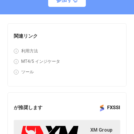
関連リンク
利用方法
MT4/5 インジケータ
ツール
が推奨します
FXSSI
XM Group