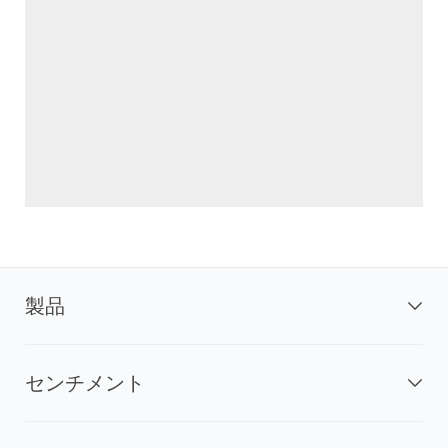
製品
センチメント