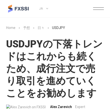
JA
Home
予想
日々
USDJPY
USDJPYの下落トレン
ドはこれからも続く
ため、成行注文で売
り取引を進めていく
ことをお勧めします
Alex Zarevich
Expert