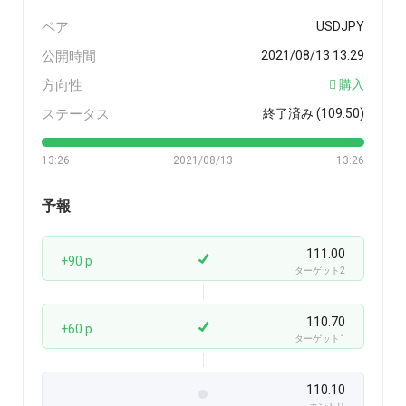
ペア
USDJPY
公開時間
2021/08/13 13:29
方向性
購入
ステータス
終了済み (109.50)
13:26
2021/08/13
13:26
予報
111.00
+90 p
ターゲット2
110.70
+60 p
ターゲット1
110.10