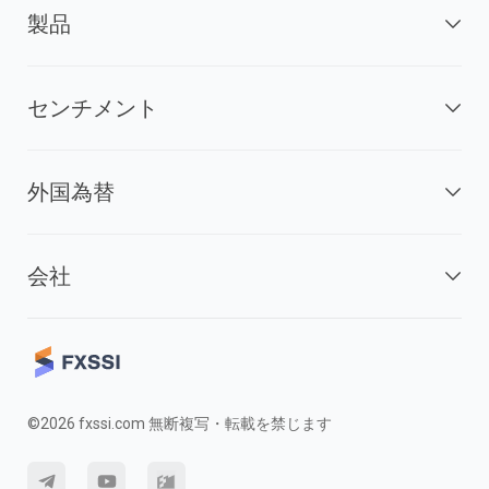
製品
センチメント
外国為替
会社
©2026 fxssi.com 無断複写・転載を禁じます