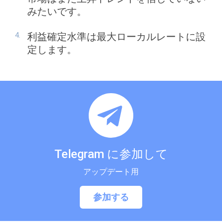
みたいです。
利益確定水準は最大ローカルレートに設
定します。
Telegram に参加して
アップデート用
参加する