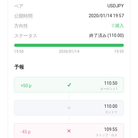
ペア
USDJPY
公開時間
2020/01/14 19:57
方向性
購入
ステータス
終了済み (110.00)
19:50
2020/01/14
19:50
予報
110.50
+50 p
ターゲット1
110.00
エントリ
109.55
-45 p
ストップ・ロス