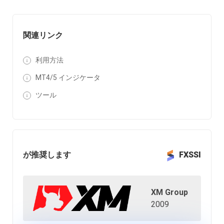
関連リンク
利用方法
MT4/5 インジケータ
ツール
が推奨します
FXSSI
XM Group
2009