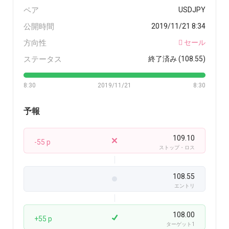
ペア
USDJPY
公開時間
2019/11/21 8:34
方向性
セール
ステータス
終了済み (108.55)
8:30
2019/11/21
8:30
予報
109.10
-55 p
ストップ・ロス
108.55
エントリ
108.00
+55 p
ターゲット1