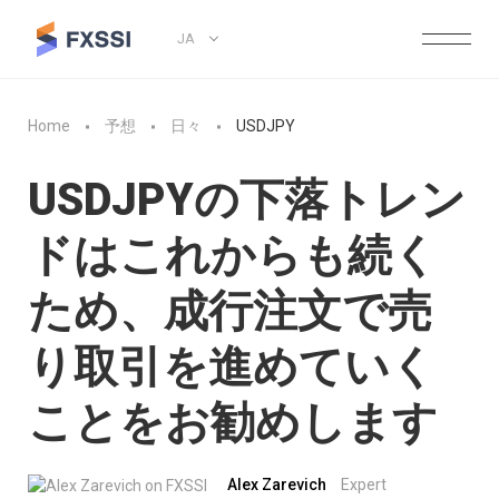
JA
Home
予想
日々
USDJPY
USDJPYの下落トレン
ドはこれからも続く
ため、成行注文で売
り取引を進めていく
ことをお勧めします
Alex Zarevich
Expert