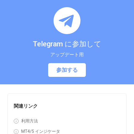
Telegram に参加して
アップデート用
参加する
関連リンク
利用方法
MT4/5 インジケータ