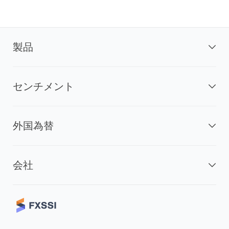
製品
センチメント
外国為替
会社