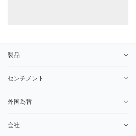
製品
センチメント
外国為替
会社