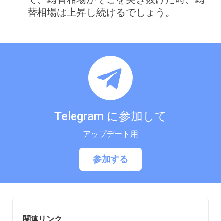
替相場は上昇し続けるでしょう。
Telegram に参加して
アップデート用
参加する
関連リンク