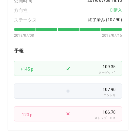
公開時間
2019/07/08 18:13
方向性
購入
ステータス
終了済み (107.90)
2019/07/08
2019/07/15
予報
109.35
+145 p
ターゲット1
107.90
エントリ
106.70
-120 p
ストップ・ロス