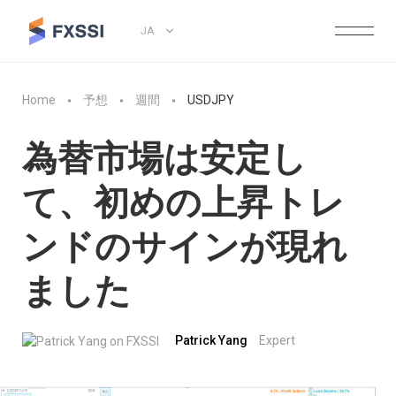
JA
Home
予想
週間
USDJPY
為替市場は安定し
て、初めの上昇トレ
ンドのサインが現れ
ました
Patrick Yang
Expert