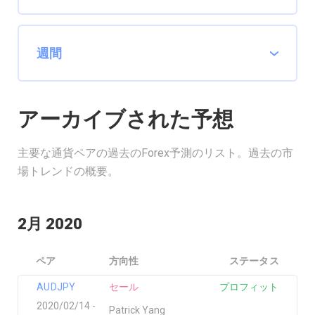
アーカイブされた予想
主要な通貨ペアの過去のForex予測のリスト。過去の市
場トレンドの概要。
2月 2020
ペア
方向性
ステータス
AUDJPY
セール
プロフィット
2020/02/14 -
Patrick Yang