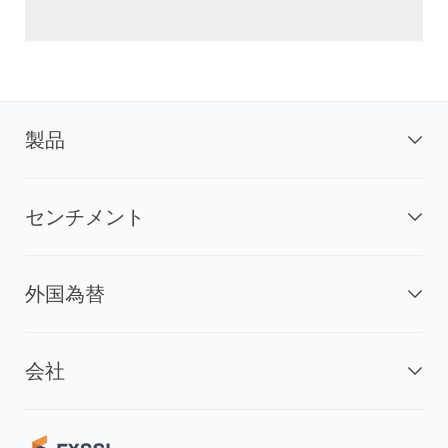
製品
センチメント
外国為替
会社