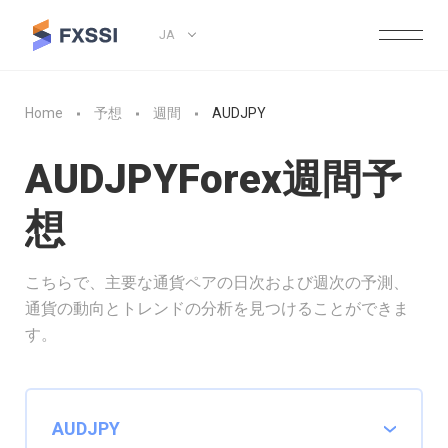
JA
Home
予想
週間
AUDJPY
AUDJPYForex週間予
想
こちらで、主要な通貨ペアの日次および週次の予測、
通貨の動向とトレンドの分析を見つけることができま
す。