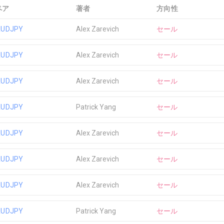
ペア
著者
方向性
AUDJPY
Alex Zarevich
セール
AUDJPY
Alex Zarevich
セール
AUDJPY
Alex Zarevich
セール
AUDJPY
Patrick Yang
セール
AUDJPY
Alex Zarevich
セール
AUDJPY
Alex Zarevich
セール
AUDJPY
Alex Zarevich
セール
AUDJPY
Patrick Yang
セール