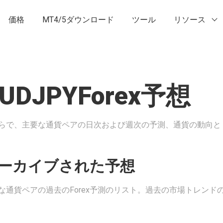
価格
MT4/5ダウンロード
ツール
リソース
UDJPYForex予想
らで、主要な通貨ペアの日次および週次の予測、通貨の動向と
ーカイブされた予想
な通貨ペアの過去のForex予測のリスト。過去の市場トレンド