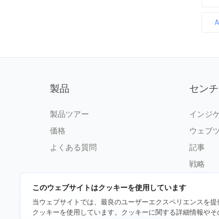
製品
センチ
製品ツアー
インジ
価格
ウェブ
よくある質問
記事
戦略
このウェブサイトはクッキーを使用しています
当ウェブサイトでは、最良のユーザーエクスペリエンスを提
クッキーを使用しています。クッキーに関する詳細情報やそ
©2026 fxssi.com 無断複写・転載