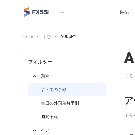
製品
JA
Home
予想
AUDJPY
A
フィルター
こち
期間
すべての予報
ア
毎日の外国為替予測
主要
週間予報
ペア