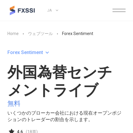
JA
Home
ウェブツール
Forex Sentiment
Forex Sentiment
外国為替センチ
メントライブ
無料
いくつかのブローカー会社における現在オープンポジ
ションのトレーダーの割合を示します。
4.6
(
18
票)