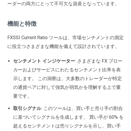
ーダーの両方にとって不可欠な資産となっています。
機能と特徴
FXSSI Current Ratio ツールは、市場センチメントの測定
に役立つさまざまな機能を備えて設計されています。
センチメント インジケーター
: さまざまな FX ブロー
カーおよびサービスにわたるセンチメント比率を表
示します。 この洞察は、大多数のトレーダーが特定
の通貨ペアに対して強気か弱気かを理解する上で重
要です。
取引シグナル
: このツールは、買い手と売り手の割合
に基づいてシグナルを生成します。 買い手が 60% を
超えるセンチメントは売りシグナルを示し、買い手