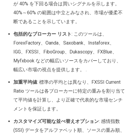
が 40% を下回る場合は買いシグナルを示します。
40%～60% の範囲は中立とみなされ、市場が優柔不
断であることを示しています。
包括的なブローカー リスト
: このツールは、
ForexFactory、Oanda、Saxobank、Instaforex、
IGG、FXSSI、FiboGroup、Dukascopy、FXBlue、
Myfxbook などの幅広いソースをカバーしており、
幅広い市場の視点を提供します。 .
加重平均値
: 標準の平均とは異なり、FXSSI Current
Ratio ツールは各ブローカーに特定の重みを割り当て
て平均値を計算し、より正確で代表的な市場センチ
メントを保証します。
カスタマイズ可能な並べ替えオプション
: 感情指数
(SSI) データをアルファベット順、ソースの重み順、