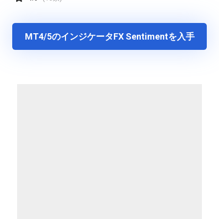
MT4/5のインジケータFX Sentimentを入手