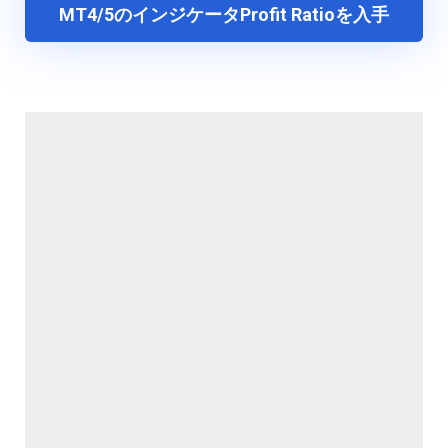
MT4/5のインジケータProfit Ratioを入手