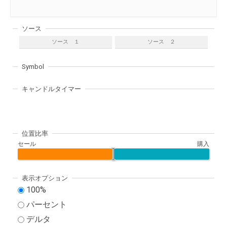
ソース
ソース １
ソース ２
Symbol
キャンドルタイマー
位置比率
セール
購入
表示オプション
100%
パーセント
デルタ