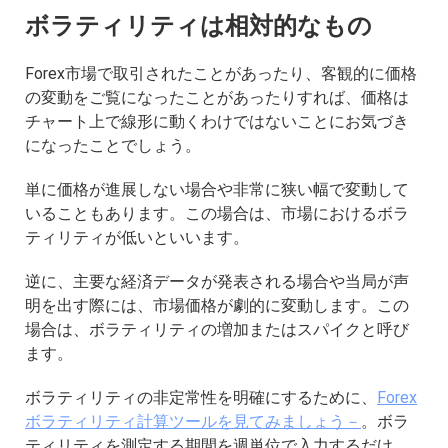
ボラティリティは相対的なもの
Forex市場で取引されたことがあったり、客観的に価格
の変動をご覧になったことがあったりすれば、価格は
チャート上で線形に動くわけではないことにお気づき
になったことでしょう。
単に価格が進展しない場合や非常に狭い幅で変動して
いることもあります。この場合は、市場におけるボラ
ティリティが低いといいます。
逆に、主要な経済データが発表される場合や当局が声
明を出す際には、市場価格が劇的に変動します。この
場合は、ボラティリティの増加またはスパイクと呼び
ます。
ボラティリティの非定常性を明確にするために、
Forex
ボラティリティ計算ツールを見てみましょう－
。ボラ
ティリティを測定する期間を週単位で入力するだけ