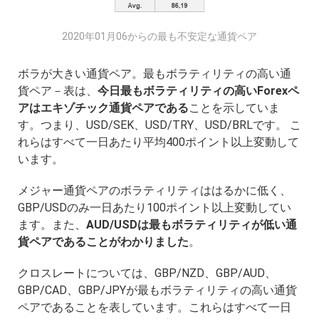
2020年01月06からの最も不安定な通貨ペア
ボラが大きい通貨ペア。最もボラティリティの高い通
貨ペア－表は、
今日最もボラティリティの高いForexペ
アはエキゾチック通貨ペアである
ことを示していま
す。つまり、USD/SEK、USD/TRY、USD/BRLです。 こ
れらはすべて一日あたり平均400ポイント以上変動して
います。
メジャー通貨ペアのボラティリティははるかに低く、
GBP/USDのみ一日あたり100ポイント以上変動してい
ます。また、
AUD/USD
は最もボラティリティが低い通
貨ペアであることがわかりました
。
クロスレートについては、GBP/NZD、GBP/AUD、
GBP/CAD、GBP/JPYが最もボラティリティの高い通貨
ペアであることを表しています。これらはすべて一日