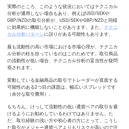
実際のところ、このような状況においてはテクニカル
分析が通用しない場合もあり、例えばUSD/SEKや
GBP/NZDの取引分析が、USD/SEKやGBP/NZDと同様
に効果的に機能しないことがあります。また、
テクニ
カル分析パターン
に誤りがある可能性もあります。
最も流動性の高い市場における市場心理が、テクニカ
ル分析の柱を担っているのはこのためです。取引商品
の流動性が低い場合、テクニカル分析の妥当性が疑問
視されます。
変動している金融商品の取引でトレーダーが直面する
可能性のある2つ目の課題は、幅広いスプレッドです
（余分な取引費用）。
もちろん、けっして流動性の低い通貨ペアの取引を避
けるようにお勧めしているわけではありません。た
だ、取引経験の浅い方や初心者の方にとって、こうし
た取引がメジャー通貨ペアよりもリスクが高いので注