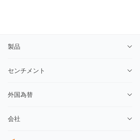
製品
センチメント
外国為替
会社