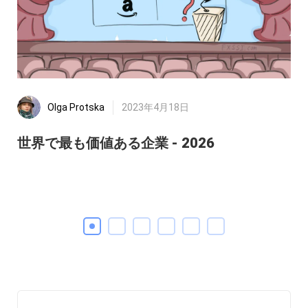
Olga Protska
2023年4月18日
世界で最も価値ある企業 - 2026
2
20