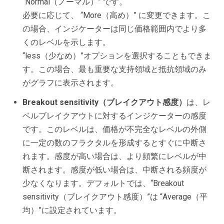
“Normal（ノーマル）” です。
必要に応じて、 “More（高め）” に変更できます。こ
の場合、インジケーターは同じ価格範囲内でより多
くのレベルを示します。
“less（少なめ）”オプションを選択することもできま
す。この場合、最も重要な支持領域と抵抗領域のみ
がグラフに表示されます。
Breakout sensitivity（ブレイクアウト感度）
は、レ
ベルブレイクアウトに対するインジケーターの感度
です。このレベルは、価格が不完全なレベルの外側
に一定の数のフラクタルを形成するとすぐに中断さ
れます。感度が高い場合は、より頻繁にレベルが中
断されます。感度が低い場合は、中断される頻度が
少なくなります。デフォルトでは、“Breakout
sensitivity（ブレイクアウト感度）”は “Average（平
均）”に設定されています。