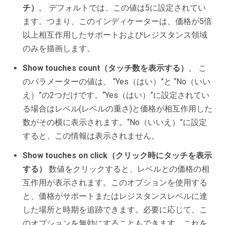
チ）
。 デフォルトでは、この値は5に設定されてい
ます。つまり、このインディケーターは、価格が5倍
以上相互作用したサポートおよびレジスタンス領域
のみを描画します。
Show touches count（タッチ数を表示する）
。 こ
のパラメーターの値は、 “Yes（はい）”と “No（いい
え）”の2つだけです。“Yes（はい）”に設定されてい
る場合はレベル(レベルの重さ)と価格が相互作用した
数がその横に表示されます。“No（いいえ）”に設定
すると、この情報は表示されません。
Show touches on click（クリック時にタッチを表示
する）
数値をクリックすると、レベルとの価格の相
互作用が表示されます。このオプションを使用する
と、価格がサポートまたはレジスタンスレベルに達
した場所と時期を追跡できます。必要に応じて、こ
のオプションを無効にすることもできます。これを