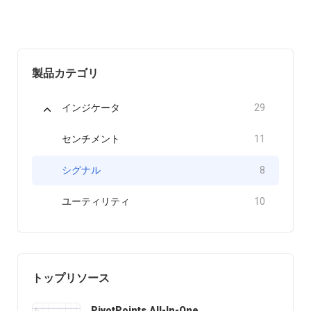
製品カテゴリ
インジケータ
29
センチメント
11
シグナル
8
ユーティリティ
10
トップリソース
PivotPoints.All-In-One