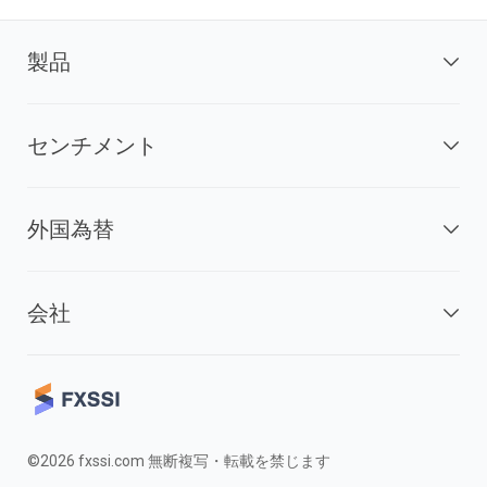
製品
センチメント
外国為替
会社
©2026 fxssi.com 無断複写・転載を禁じます