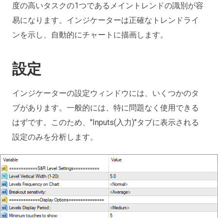
度の高いタスクの1つであるメイントレンドの識別が容
易になります。インジケーターは正確なトレンドライ
ンを示し、自動的にチャートに描画します。
設定
インジケーターの設定ウィンドウには、いくつかのタ
ブがあります。一般的には、特に問題なく使用できる
はずです。このため、"Inputs(入力)"タブに表示される
設定のみを分析します。