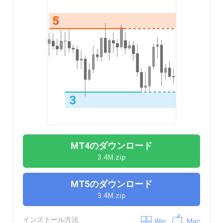
MT4のダウンロード
3.4M.zip
MT5のダウンロード
3.4M.zip
インストール方法
Win
Mac