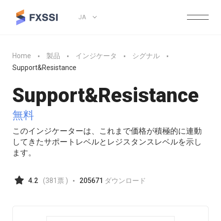
JA
Home
製品
インジケータ
シグナル
Support&Resistance
Support&Resistance
無料
このインジケーターは、これまで価格が積極的に連動
してきたサポートレベルとレジスタンスレベルを示し
ます。
4.2
(
381
票 )
205671
ダウンロード