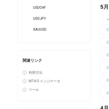
5月
USDCHF
USDJPY
XAUUSD
関連リンク
利用方法
MT4/5 インジケータ
ツール
4月