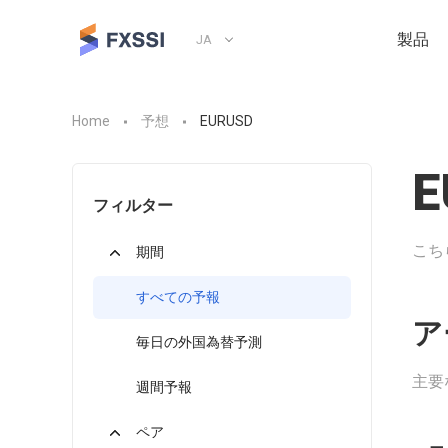
製品
JA
Home
予想
EURUSD
E
フィルター
こち
期間
すべての予報
ア
毎日の外国為替予測
主要
週間予報
ペア