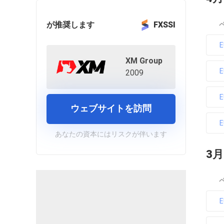
が推奨します
FXSSI
XM Group
2009
ウェブサイトを訪問
あなたの資本にはリスクが伴います
3月