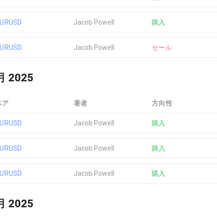
EURUSD
Jacob Powell
購入
EURUSD
Jacob Powell
セール
月 2025
ペア
著者
方向性
EURUSD
Jacob Powell
購入
EURUSD
Jacob Powell
購入
EURUSD
Jacob Powell
購入
月 2025