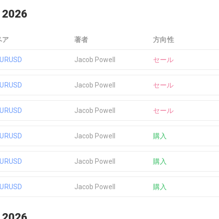
 2026
ペア
著者
方向性
EURUSD
Jacob Powell
セール
EURUSD
Jacob Powell
セール
EURUSD
Jacob Powell
セール
EURUSD
Jacob Powell
購入
EURUSD
Jacob Powell
購入
EURUSD
Jacob Powell
購入
 2026