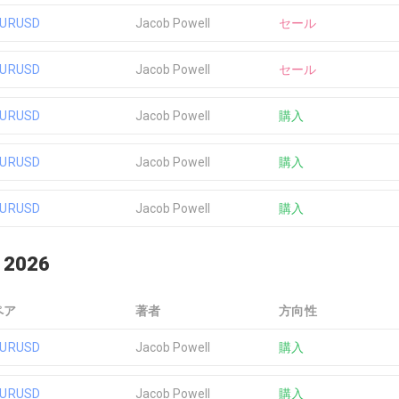
EURUSD
Jacob Powell
セール
EURUSD
Jacob Powell
セール
EURUSD
Jacob Powell
購入
EURUSD
Jacob Powell
購入
EURUSD
Jacob Powell
購入
 2026
ペア
著者
方向性
EURUSD
Jacob Powell
購入
EURUSD
Jacob Powell
購入