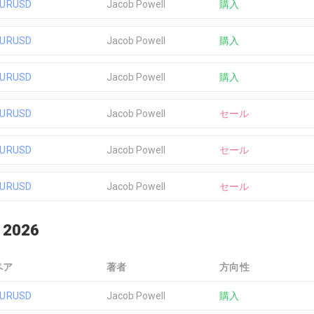
EURUSD
Jacob Powell
購入
EURUSD
Jacob Powell
購入
EURUSD
Jacob Powell
購入
EURUSD
Jacob Powell
セール
EURUSD
Jacob Powell
セール
EURUSD
Jacob Powell
セール
 2026
ペア
著者
方向性
EURUSD
Jacob Powell
購入