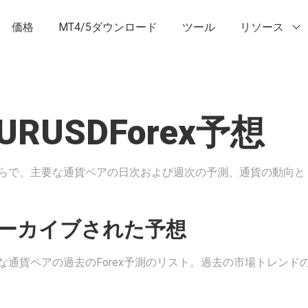
価格
MT4/5ダウンロード
ツール
リソース
URUSDForex予想
らで、主要な通貨ペアの日次および週次の予測、通貨の動向と
ーカイブされた予想
な通貨ペアの過去のForex予測のリスト。過去の市場トレンド