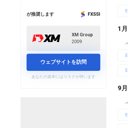
が推奨します
FXSSI
1月
XM Group
2009
ウェブサイトを訪問
あなたの資本にはリスクが伴います
9月