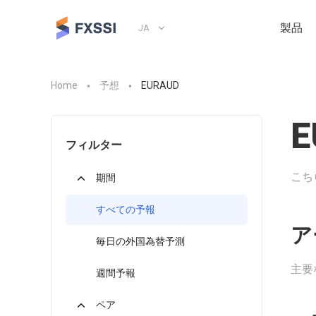
製品
JA
Home
予想
EURAUD
E
フィルター
こち
期間
すべての予報
ア
毎日の外国為替予測
主要
週間予報
ペア