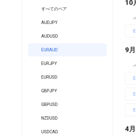
10
すべてのペア
AUDJPY
AUDUSD
9月
EURAUD
EURJPY
EURUSD
GBPJPY
GBPUSD
NZDUSD
4月
USDCAD