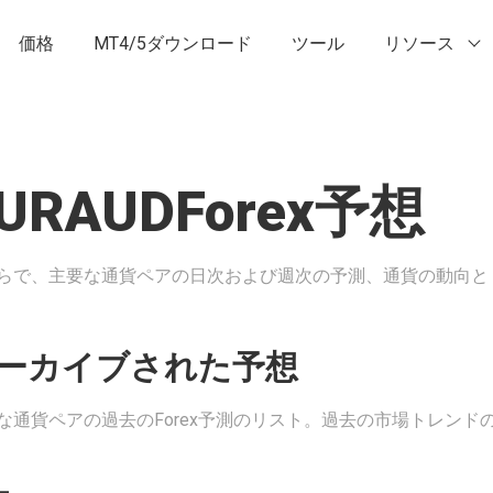
価格
MT4/5ダウンロード
ツール
リソース
URAUDForex予想
らで、主要な通貨ペアの日次および週次の予測、通貨の動向と
ーカイブされた予想
な通貨ペアの過去のForex予測のリスト。過去の市場トレンド