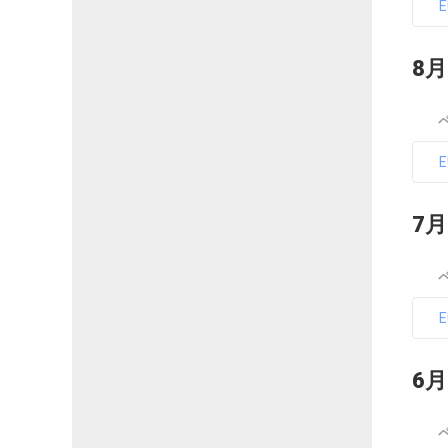
8月
7月
6月