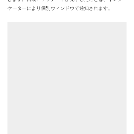
ケーターにより個別ウィンドウで通知されます。