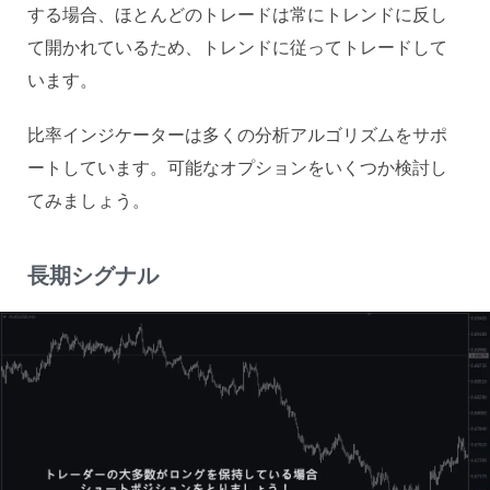
する場合、ほとんどのトレードは常にトレンドに反し
て開かれているため、トレンドに従ってトレードして
います。
比率インジケーターは多くの分析アルゴリズムをサポ
ートしています。可能なオプションをいくつか検討し
てみましょう。
長期シグナル