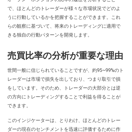
で、ほとんどのトレーダーが様々な市場状況でどのよ
うに行動しているかを把握することができます。これ
らの観察に基づいて、将来のトレーディングに適用で
きる独自の行動パターンを開発します。
売買比率の分析が重要な理由
世間一般に信じられていることですが、約95~99%のト
レーダーは市場で損失を出しており、つまり取引で損
をしています。そのため、トレーダーの大部分とは逆
の方向にトレーディングすることで利益を得ることが
できます。
このインジケーターは、とりわけ、ほとんどのトレー
ダーの現在のセンチメントを迅速に評価するために作