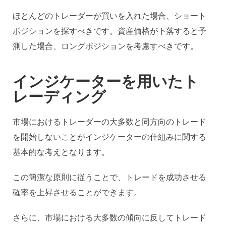
ほとんどのトレーダーが買いを入れた場合、ショート
ポジションを探すべきです。資産価格が下落すると予
測した場合、ロングポジションを考慮すべきです。
インジケーターを用いたト
レーディング
市場におけるトレーダーの大多数と同方向のトレード
を開始しないことがインジケーターの仕組みに関する
基本的な考えとなります。
この簡潔な原則に従うことで、トレードを成功させる
確率を上昇させることができます。
さらに、市場における大多数の傾向に反してトレード