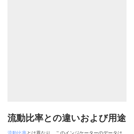
流動比率との違いおよび用途
流動比率
とは異なり、このインジケーターのデータは