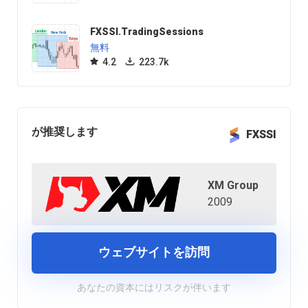
FXSSI.TradingSessions
無料
4.2
223.7k
が推奨します
FXSSI
XM Group
2009
ウェブサイトを訪問
あなたの資本にはリスクが伴います