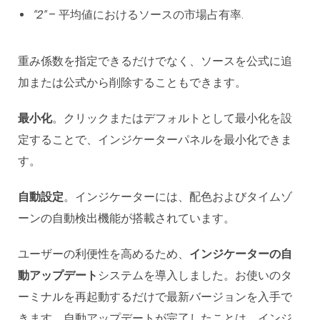
"2"
– 平均値におけるソースの市場占有率.
重み係数を指定できるだけでなく、ソースを公式に追
加または公式から削除することもできます。
最小化
。クリックまたはデフォルトとして最小化を設
定することで、インジケーターパネルを最小化できま
す。
自動設定
。インジケーターには、配色およびタイムゾ
ーンの自動検出機能が搭載されています。
ユーザーの利便性を高めるため、
インジケーターの自
動アップデート
システムを導入しました。お使いのタ
ーミナルを再起動するだけで最新バージョンを入手で
きます。自動アップデートが完了したことは、インジ