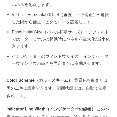
パネルを配置します。
Vertical, Horizontal Offset（垂直、平行補正）– 選択
した隅から補正（ピクセル）を設定します。
Panel Initial Size（パネル初期サイズ）– デフォルト
では、ターミナルの起動時にパネルを最大化/最小化
させます。
インジケーターのウィンドウサイズ – インジケータ
ーウィンドウの高さを固定または変動させます。
Color Scheme（カラースキーム）
. 背景色を白または
黒の二色に設定できます。初期状態では、自動で決定
されます。
Indicator Line Width（インジケーターの線幅）
このパ
ラメーターはすべてのブローカーに対するチャートの