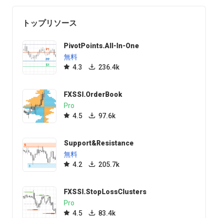
トップリソース
PivotPoints.All-In-One
無料
4.3
236.4k
FXSSI.OrderBook
Pro
4.5
97.6k
Support&Resistance
無料
4.2
205.7k
FXSSI.StopLossClusters
Pro
4.5
83.4k