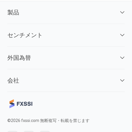
製品
センチメント
外国為替
会社
©2026 fxssi.com 無断複写・転載を禁じます