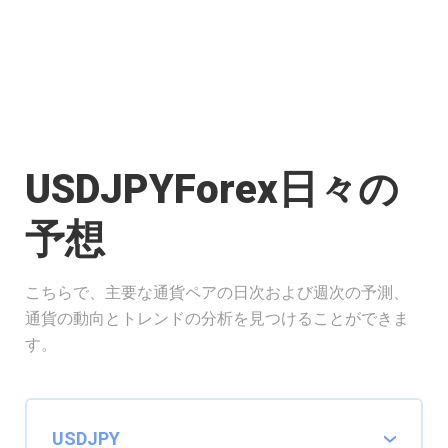
USDJPYForex日々の
予想
こちらで、主要な通貨ペアの日次および週次の予測、
通貨の動向とトレンドの分析を見つけることができま
す。